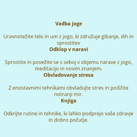
Vadba joge
Uravnotežite telo in um z jogo, ki združuje gibanje, dih in
sprostitev
Odklop v naravi
Sprostite in povežite se s seboj v objemu narave z jogo,
meditacijo in novim znanjem.
Obvladovanje stresa
Z enostavnimi tehnikami obvladujte stres in poiščite
notranji mir.
Knjiga
Odkrijte rutine in tehnike, ki lahko podprejo vaše zdravje
in dobro počutje.