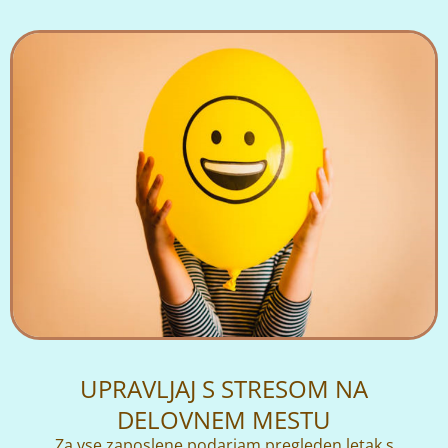
UPRAVLJAJ S STRESOM NA
DELOVNEM MESTU
Za vse zaposlene podarjam pregleden letak s