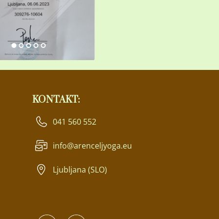
KONTAKT:
041 560 552
info@arenceljyoga.eu
Ljubljana (SLO)